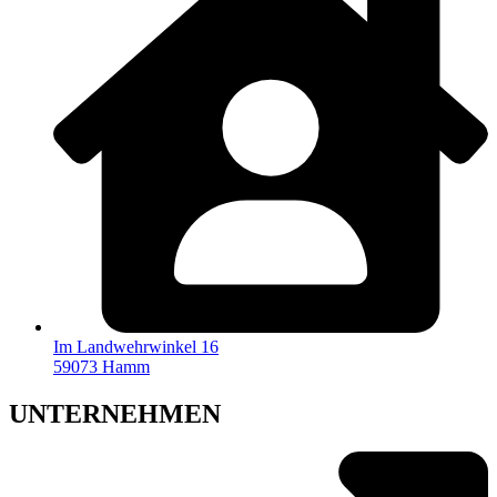
Im Landwehrwinkel 16
59073 Hamm
UNTERNEHMEN