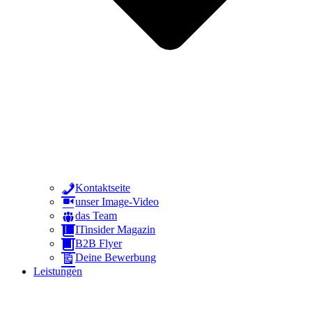
Kontaktseite
unser Image-Video
das Team
ITinsider Magazin
B2B Flyer
Deine Bewerbung
Leistungen