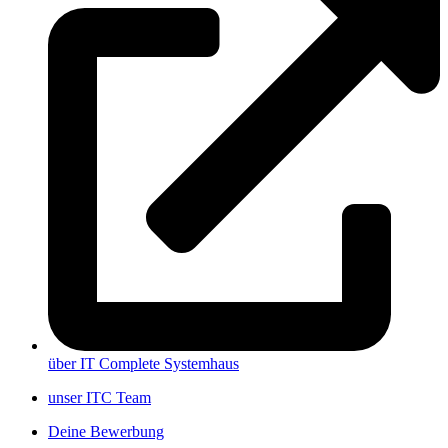
über IT Complete Systemhaus
unser ITC Team
Deine Bewerbung