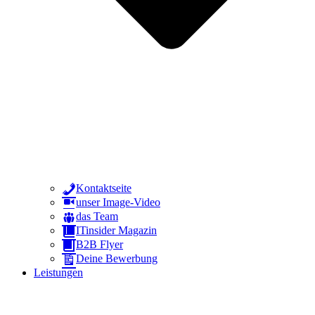
Kontaktseite
unser Image-Video
das Team
ITinsider Magazin
B2B Flyer
Deine Bewerbung
Leistungen