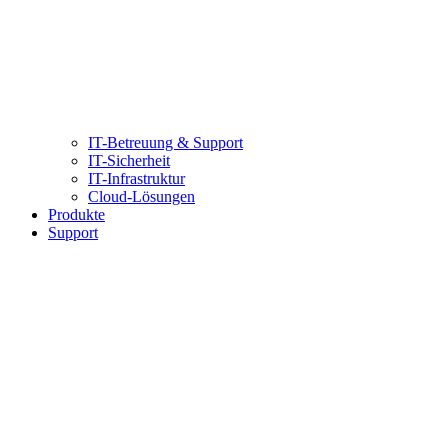
IT-Betreuung & Support
IT-Sicherheit
IT-Infrastruktur
Cloud-Lösungen
Produkte
Support