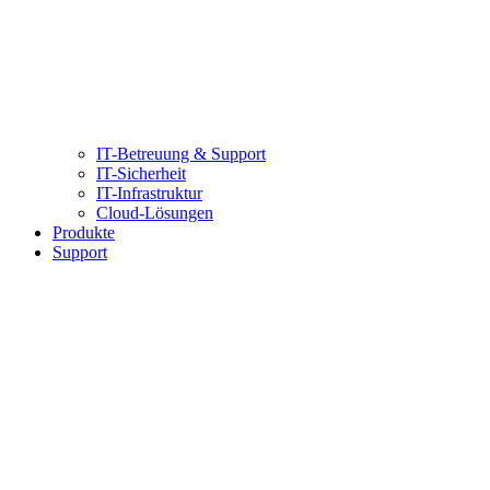
IT-Betreuung & Support
IT-Sicherheit
IT-Infrastruktur
Cloud-Lösungen
Produkte
Support